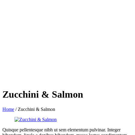
Zucchini & Salmon
Home
/
Zucchini & Salmon
Quisque pellentesque nibh ut sem elementum pulvinar. Integer