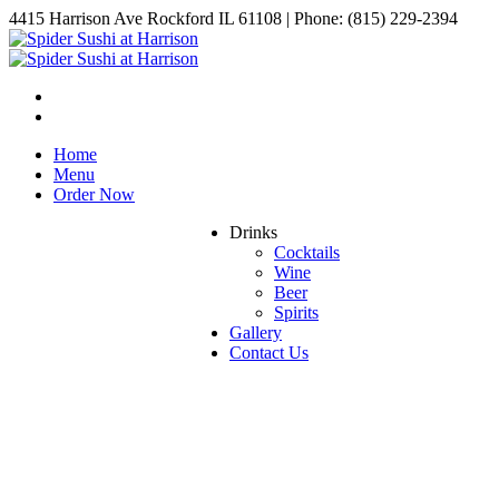
4415 Harrison Ave Rockford IL 61108 | Phone: (815) 229-2394
Home
Menu
Order Now
Drinks
Cocktails
Wine
Beer
Spirits
Gallery
Contact Us