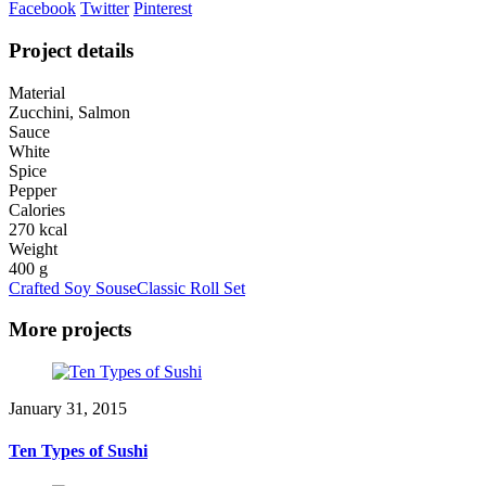
Facebook
Twitter
Pinterest
Project details
Material
Zucchini, Salmon
Sauce
White
Spice
Pepper
Calories
270 kcal
Weight
400 g
Crafted Soy Souse
Classic Roll Set
More projects
January 31, 2015
Ten Types of Sushi